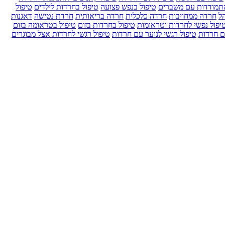
התמודדות עם משברים
טיפול בנפש פצועה
טיפול בחרדות לילדים
טיפול
ל
חרדה ממחויבות
חרדה כלכלית
חרדה בריאותית
חרדת נטישה
דאגנות
יפול נפשי לחרדות וטראומות
טיפול בחרדות בזום
טיפול בטראומה בזום
ם חרדות
טיפול רגשי לנוער עם חרדות
טיפול רגשי לחרדות אצל מבוגרים