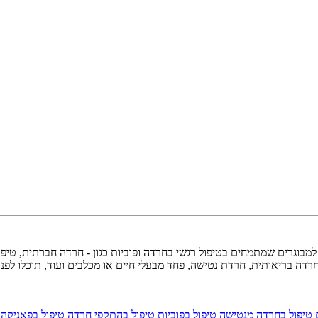
 למבוגרים שמתמחים בטיפול רגשי בחרדה ופוביות כגון - חרדה חברתית, טיפ
דה בריאותית, חרדת נטישה, פחד מבעלי חיים או מכלבים ועוד, תוכלו לפנו
טיפול בחרדה מנטישה
טיפול בפוביות
טיפול בהתקפי חרדה
טיפול בפאניקה