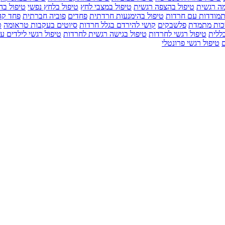
ה רגשית
טיפול בהצפה רגשית
טיפול במצבי לחץ
טיפול בלחץ נפשי
טיפול ב
מודדות עם חרדות
טיפול בהימנעות חרדתית
פחדים
פוביה חברתית
פחד קה
כות מתמדת
פלשבקים
קושי להירדם בגלל חרדות
סיוטים בעקבות טראומה
ט
ללית
טיפול רגשי לחרדות
טיפול בגישה רגשית לחרדות
טיפול רגשי לילדים ע
ם
טיפול רגשי פרונטלי