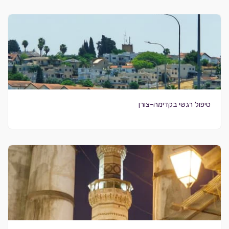
טיפול רגשי בקדימה-צורן