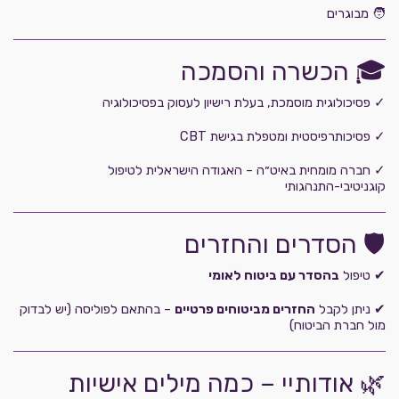
🧑 מבוגרים
🎓 הכשרה והסמכה
✓ פסיכולוגית מוסמכת, בעלת רישיון לעסוק בפסיכולוגיה
✓ פסיכותרפיסטית ומטפלת בגישת CBT
✓ חברה מומחית באיט״ה – האגודה הישראלית לטיפול
קוגניטיבי-התנהגותי
🛡️ הסדרים והחזרים
✔ טיפול
בהסדר עם ביטוח לאומי
✔ ניתן לקבל
החזרים מביטוחים פרטיים
– בהתאם לפוליסה (יש לבדוק
מול חברת הביטוח)
🌿 אודותיי – כמה מילים אישיות