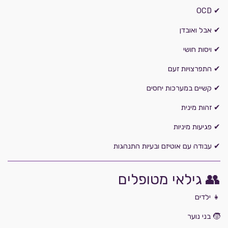
✔ OCD
✔ אבל ואובדן
✔ ויסות חושי
✔ התפרצויות זעם
✔ קשיים במערכות יחסים
✔ זהות מינית
✔ פגיעות מיניות
✔ עבודה עם אוטיזם ובעיות התנהגות
👥 גילאי מטופלים
👧 ילדים
🧒 בני נוער