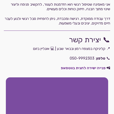
אני מאמינה שטיפול רגשי הוא הזדמנות לעצור, להקשיב פנימה וליצור
שינוי מתוך הבנה, חיזוק כוחות וכלים מעשיים.
דרך עבודה ממוקדת, רגישה ומכבדת, ניתן להפחית סבל רגשי ולנוע לעבר
חיים מדויקים, יציבים ובעלי משמעות.
📞 יצירת קשר
📍 קליניקה במצפה רמון ובבאר שבע | 💻 אונליין בזום
📞
טלפון
: 050-9992303
📲
פנייה ישירה לחגית בווטסאפ