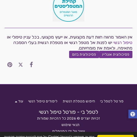
אין האמור מהווה חוות דעת מקצועית, או ייעוץ מקצועי, בכל עניין טיפולי או
טיפול רגשי
יש לפנות אל מטפל רגשי או מטפלת רגשית בעלי הסמכה
מתאימה, ולאמת את מומחיותם.
פסיכולוגית אונליין
פסיכולוגית בזום
פורטל לטפל בי
חיפוש מטפלת רגשית
לימודים טיפול רגשי
עוד
לטפל בי - פורטל טיפול רגשי
זכויות יוצרים © 2026 כל הזכויות שמורות
תנאי שימוש
עוצב על ידי
המטפלים
אתר זה משתמש ב"עוגיות" (Cookie) על-מנת להבטיח שתהנה מהחוויה