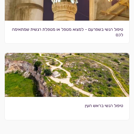
טיפול רגשי בשפרעם - למצוא מטפל או מטפלת רגשית שמתאימה
לכם
טיפול רגשי בראש העין