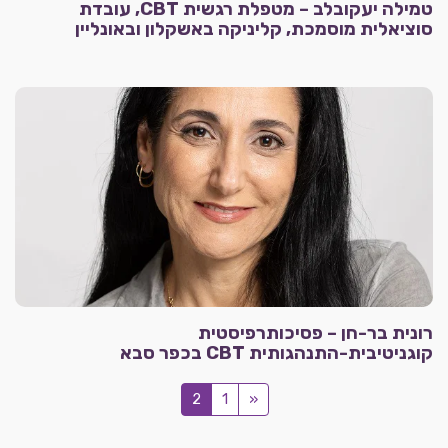
טמילה יעקובלב – מטפלת רגשית CBT, עובדת
סוציאלית מוסמכת, קליניקה באשקלון ובאונליין
רונית בר-חן – פסיכותרפיסטית
קוגניטיבית-התנהגותית CBT בכפר סבא
2
1
«