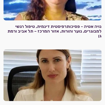
נויה אטיה - פסיכותרפיסטית דינמית, טיפול רגשי
למבוגרים, נוער והורות, אזור המרכז – תל אביב ורמת
גן