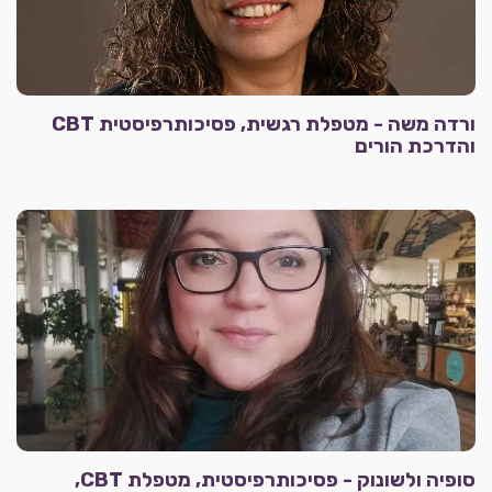
ורדה משה - מטפלת רגשית, פסיכותרפיסטית CBT
והדרכת הורים
סופיה ולשונוק - פסיכותרפיסטית, מטפלת CBT,