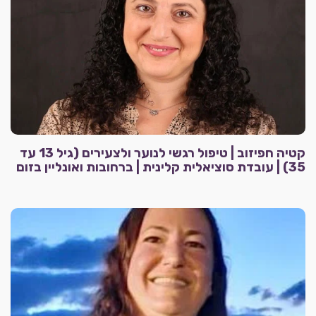
קטיה חפיזוב | טיפול רגשי לנוער ולצעירים (גיל 13 עד
35) | עובדת סוציאלית קלינית | ברחובות ואונליין בזום