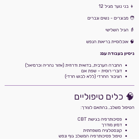
👦 בני נוער מגיל 12
🧑 מבוגרים - נשים וגברים
👵 הגיל השלישי
🧠 אוכלוסיית בריאות הנפש
ניסיון בעבודה עם:
החברה הערבית, בדואית ודרוזית (אזור נהריה וכרמיאל)
דוברי רוסית – שפת אם
הציבור החרדי (ללא לבוש חרדי)
🧠 כלים טיפוליים
הטיפול משלב, בהתאם לצורך:
פסיכותרפיה בגישת CBT
דמיון מודרך
קונסטלציה משפחתית
טיפול פסיכותרפיה המשלב גוף ונפש