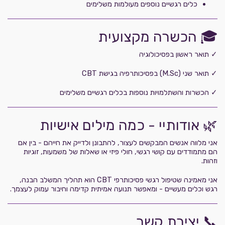
כלים רגשיים נוספים מעולמות משלימים
🎓 הכשרה מקצועית
✓ תואר ראשון בפסיכולוגיה
✓ תואר שני (M.Sc) בפסיכותרפיה בגישת CBT
✓ הכשרות והשתלמויות נוספות בכלים רגשיים משלימים
🌿 אודותיי - כמה מילים אישיות
אני מלווה אנשים המבקשים לעצור, להתבונן ולדייק את חייהם - בין אם
הם מתמודדים עם קושי רגשי, חולי פיזי או שאלות של משמעות, זוגיות
וזהות.
אני מאמינה שטיפול רגשי פסיכותרפי CBT הוא תהליך המשלב הבנה,
רגש וכלים מעשיים - ומאפשר תנועה אמיתית קדימה וחיבור עמוק לעצמך.
📞 יצירת קשר