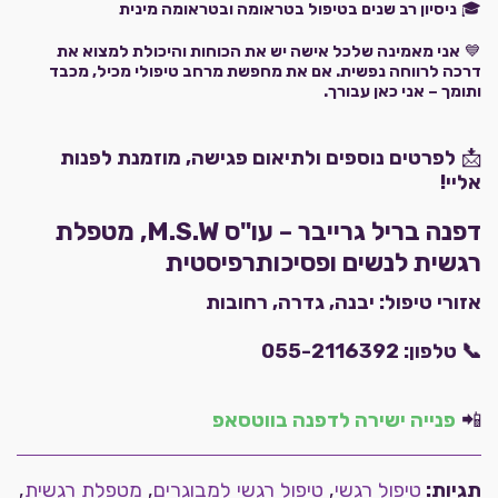
🎓
ניסיון רב שנים בטיפול בטראומה ובטראומה מינית
💙
אני מאמינה שלכל אישה יש את הכוחות והיכולת למצוא את
דרכה לרווחה נפשית. אם את מחפשת מרחב טיפולי מכיל, מכבד
ותומך – אני כאן עבורך.
📩
לפרטים נוספים ולתיאום פגישה, מוזמנת לפנות
אליי!
דפנה בריל גרייבר – עו"ס M.S.W, מטפלת
רגשית לנשים ופסיכותרפיסטית
אזורי טיפול:
יבנה, גדרה, רחובות
📞
טלפון:
055-2116392
📲
פנייה ישירה לדפנה בווטסאפ
תגיות:
טיפול רגשי
,
טיפול רגשי למבוגרים
,
מטפלת רגשית
,