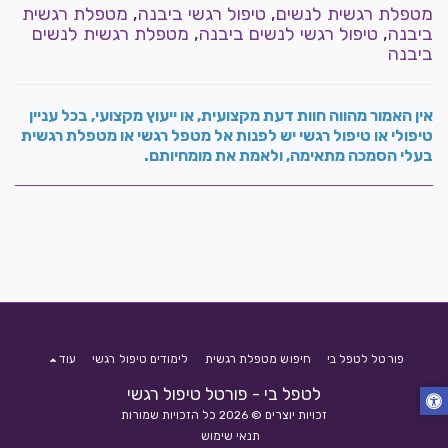
מטפלת רגשית לנשים
,
טיפול רגשי ביבנה
,
מטפלת רגשית
ביבנה
,
טיפול רגשי לנשים ביבנה
,
מטפלת רגשית לנשים
ביבנה
אין האמור מהווה חוות דעת מקצועית, או ייעוץ מקצועי, בכל עניין
טיפולי או
טיפול רגשי
יש לפנות אל
מטפל רגשי
או
מטפלת רגשית
בעלי הסמכה מתאימה, ולאמת את מומחיותם.
פורטל לטפל בי
חיפוש מטפלת רגשית
לימודים טיפול רגשי
עוד
לטפל בי - פורטל טיפול רגשי
זכויות יוצרים © 2026 כל הזכויות שמורות
תנאי שימוש