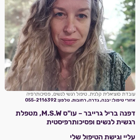
עובדת סוציאלית קלנית, טיפול רגשי לנשים, פסיכותרפיה
אזורי טיפול: יבנה, גדרה, רחובות. טלפון: 055-2116392
דפנה בריל גרייבר – עו"ס M.S.W, מטפלת
רגשית לנשים ופסיכותרפיסטית
עליי וגישת הטיפול שלי