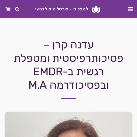
לטפל בי - פורטל טיפול רגשי
עדנה קרן –
פסיכותרפיסטית ומטפלת
רגשית ב-EMDR
ובפסיכודרמה M.A