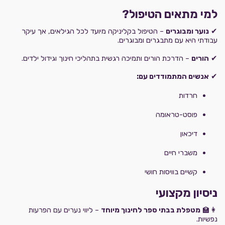
למי מתאים הטיפול?
✔
נוער ומבוגרים
– הטיפול בקליניקה מיועד לכל הגילאים, אך עיקר
עבודתי היא עם מתבגרים ומבוגרים.
✔
הורים
– הדרכת הורים ותמיכה רגשית בתהליכי חינוך וגידול ילדים.
✔
אנשים המתמודדים עם:
חרדות
פוסט-טראומה
דיכאון
משברי חיים
קשיים בוויסות חושי
ניסיון מקצועי
👩‍🏫
מטפלת בבתי ספר לחינוך מיוחד
– ליווי נערים עם הפרעות
נפשיות.