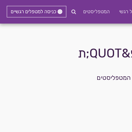
ל רגשי
המטפליסטים
כניסה למטפלים רגשיים
;ת
ר המטפליסטים