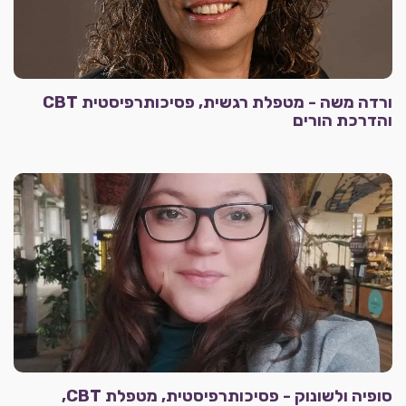
ורדה משה - מטפלת רגשית, פסיכותרפיסטית CBT
והדרכת הורים
סופיה ולשונוק - פסיכותרפיסטית, מטפלת CBT,