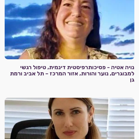
נויה אטיה - פסיכותרפיסטית דינמית, טיפול רגשי
למבוגרים, נוער והורות, אזור המרכז – תל אביב ורמת
גן