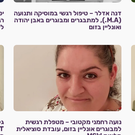
דנה אדלר – טיפול רגשי במוסיקה ותנועה
יפ
(M.A.), למתבגרים ומבוגרים באבן יהודה
רג
ואונליין בזום
לי
נועה רחמני מקטובי – מטפלת רגשית
למבוגרים אונליין בזום, עובדת סוציאלית