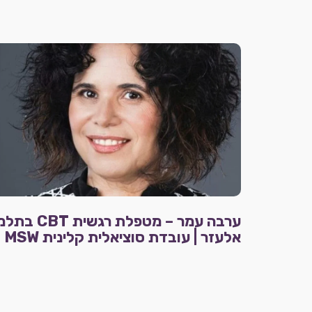
ערבה עמר – מטפלת רגשית CBT 
אלעזר | עובדת סוציאלית קלינית MSW