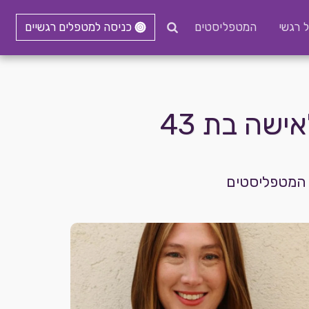
ל רגשי
המטפליסטים
כניסה למטפלים רגשיים
שה בת 43
ר המטפליסטים