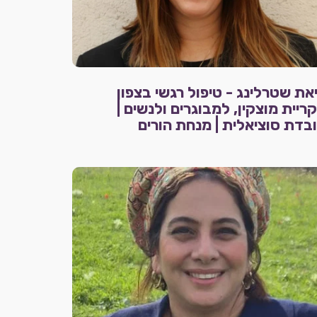
את שטרלינג - טיפול רגשי בצפון
ריית מוצקין, למבוגרים ולנשים |
בדת סוציאלית | מנחת הורים