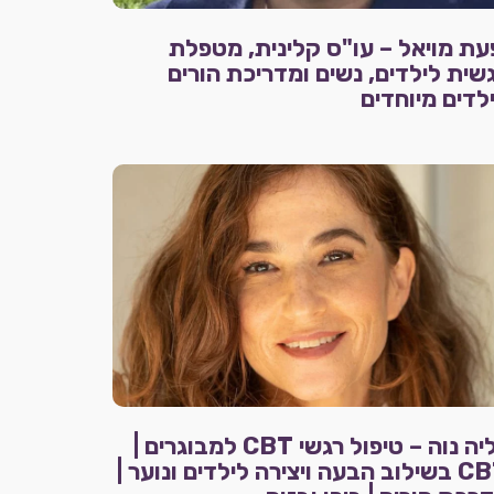
עת מויאל – עו"ס קלינית, מטפלת
שית לילדים, נשים ומדריכת הורים
לדים מיוחדים
גליה נוה – טיפול רגשי CBT למבוגרים |
CBT בשילוב הבעה ויצירה לילדים ונוער |