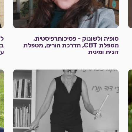
סופיה ולשונוק - פסיכותרפיסטית,
לי
מטפלת CBT, הדרכת הורים, מטפלת
בק
זוגית ומינית
עו