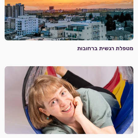
מטפלת רגשית ברחובות