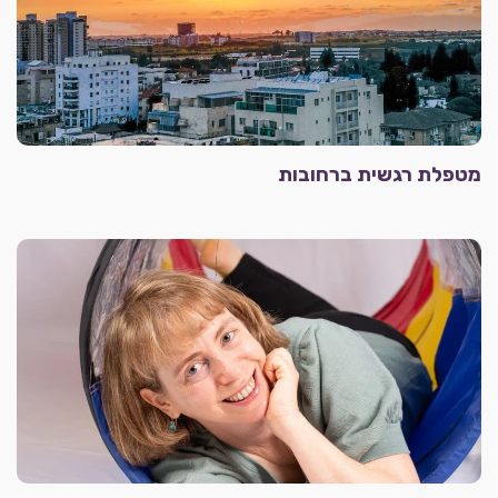
מטפלת רגשית ברחובות