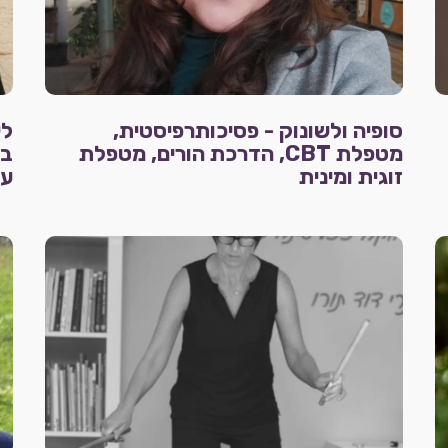
סופיה ולשונוק - פסיכותרפיסטית,
לי
מטפלת CBT, הדרכת הורים, מטפלת
בק
זוגית ומינית
עו