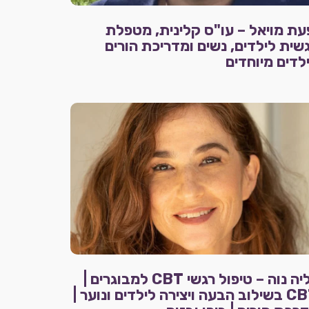
עת מויאל – עו"ס קלינית, מטפלת
שית לילדים, נשים ומדריכת הורים
לדים מיוחדים
גליה נוה – טיפול רגשי CBT למבוגרים |
CBT בשילוב הבעה ויצירה לילדים ונוער |