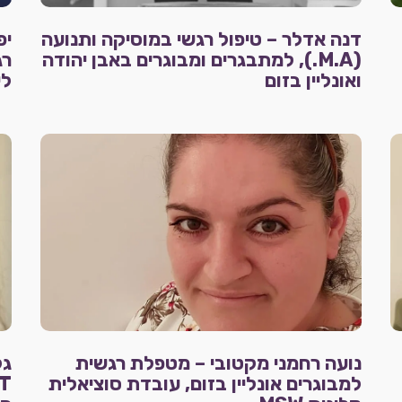
דנה אדלר – טיפול רגשי במוסיקה ותנועה
יפ
(M.A.), למתבגרים ומבוגרים באבן יהודה
רג
ואונליין בזום
לי
נועה רחמני מקטובי – מטפלת רגשית
למבוגרים אונליין בזום, עובדת סוציאלית