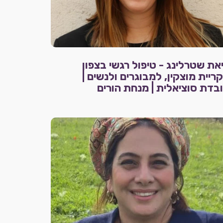
את שטרלינג - טיפול רגשי בצפון
ריית מוצקין, למבוגרים ולנשים |
בדת סוציאלית | מנחת הורים