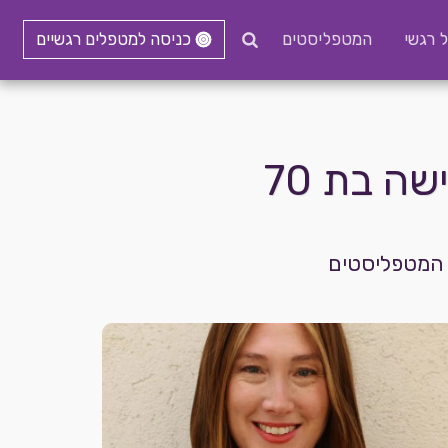
ל רגשי
המטפליסטים
כניסה למטפלים רגשיים
ה בת 70
ר המטפליסטים