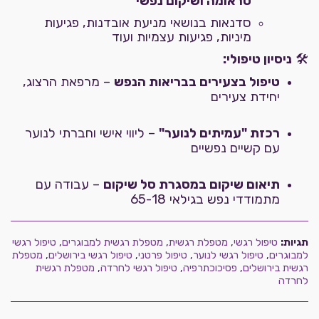
טראומה ושיקום נפשי
סדנאות בנושאי מניעת אובדנות, פגיעות
מיניות, פגיעות עצמיות ועוד
🛠
ניסיון טיפולי:
טיפול בצעירים בבריאות הנפש
– מרפאת הרצוג,
יחידת צעירים
רכזת "עמיתים לנוער"
– ליווי אישי וחברתי לנוער
עם קשיים נפשיים
תיאום שיקום במסגרת סל שיקום
– עבודה עם
מתמודדי נפש בגילאי 65-18
תגיות:
טיפול רגשי
,
מטפלת רגשית
,
מטפלת רגשית למבוגרים
,
טיפול רגשי
למבוגרים
,
טיפול רגשי לנוער
,
טיפול פרטני
,
טיפול רגשי בירושלים
,
מטפלת
רגשית בירושלים
,
פסיכוכתרפיה
,
טיפול רגשי לחרדה
,
מטפלת רגשית
לחרדה