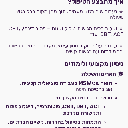
איך מתבצע הטיפול?
🔹 נערוך שיח רגשי מעמיק, תוך מתן מקום לכל רגש
שעולה
🔹 שילוב כלים מגישות טיפול שונות – פסיכודינמי, CBT,
DBT, ACT ועוד
🔹 עבודה על חיזוק ביטחון עצמי, מערכות יחסים בריאות
והתמודדות עם רגשות קשים
ניסיון מקצועי ולימודים
🎓
תארים והשכלה:
תואר שני MSW בעבודה סוציאלית קלינית
,
אוניברסיטת חיפה
הכשרות וקורסים מקצועיים:
CBT, DBT, ACT, פוטותרפיה, דיאלוג פתוח
ותקשורת מקרבת
התמחות בטיפול בחרדות, קשיים חברתיים,