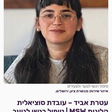
טיפול רגשי לנוער ולצעירים
איזור שירות: מבשרת ציון, ירושלים.
עטרת אביד – עובדת סוציאלית
קלינית MSW | טיפול רגשי לנוער