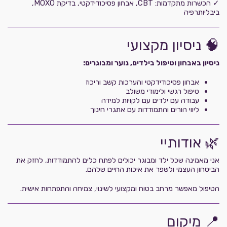
✓ הכשרות מתקדמות: CBT, אבחון פסיכודידקטי, בדיקת MOXO,
ביבליותרפיה
🧠 ניסיון מקצועי
ניסיון באבחון וטיפול בילדים, נוער ומבוגרים:
אבחון פסיכודידקטי והערכות קשב וריכוז
טיפול רגשי ולימודי משולב
עבודה עם ילדים עם לקויות למידה
ליווי הורים והתמודדות עם אתגרי חינוך
🌿 אודותיי
אני מאמינה שכל ילד ומבוגר יכולים לפתח כלים להתמודדות, לחזק את
הביטחון העצמי ולשפר את איכות החיים שלהם.
הטיפול מאפשר מרחב בטוח ומקצועי לשינוי, צמיחה והתפתחות אישית.
📍 מיקום