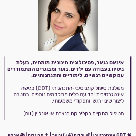
אינאס נגאר, פסיכולוגית חינוכית מומחית, בעלת
ניסיון בעבודה עם ילדים, נוער ומבוגרים המתמודדים
עם קשיים רגשיים, לימודיים והתנהגותיים.
משלבת טיפול קוגניטיבי-התנהגותי (CBT) בגישה
אינטגרטיבית יחד עם כלים מתקדמים נוספים, במטרה
ליצור שינוי רגשי ותפקודי משמעותי.
הטיפול מתקיים בקליניקה בנצרת או אונליין (זום).
🧠 CBT אינטגרטיבי | 👶 ילדים (4+) ונוער | 👨 מבוגרים | 📚 אבחון