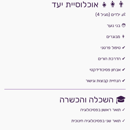
👨‍👩‍👧 אוכלוסיית יעד
👶 ילדים (מגיל 4)
🧑 בני נוער
👨 מבוגרים
✔ טיפול פרטני
✔ הדרכת הורים
✔ אבחון פסיכודידקטי
✔ הנחיית קבוצות וגישור
🎓 השכלה והכשרה
✓ תואר ראשון בפסיכולוגיה
✓ תואר שני בפסיכולוגיה חינוכית