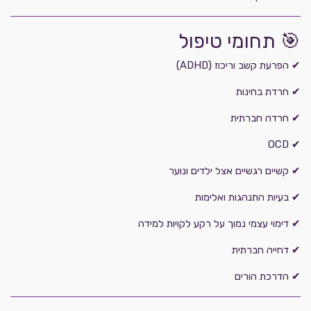
🎯 תחומי טיפול
✔ הפרעת קשב וריכוז (ADHD)
✔ חרדת בחינות
✔ חרדה חברתית
✔ OCD
✔ קשיים רגשיים אצל ילדים ונוער
✔ בעיות התנהגות ואלימות
✔ דימוי עצמי נמוך על רקע לקויות למידה
✔ דחייה חברתית
✔ הדרכת הורים