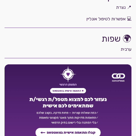
📍 נצרת
💻 אפשרות לטיפול אונליין
🌍 שפות
ערבית